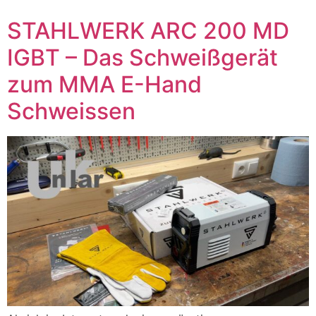
STAHLWERK ARC 200 MD
IGBT – Das Schweißgerät
zum MMA E-Hand
Schweissen