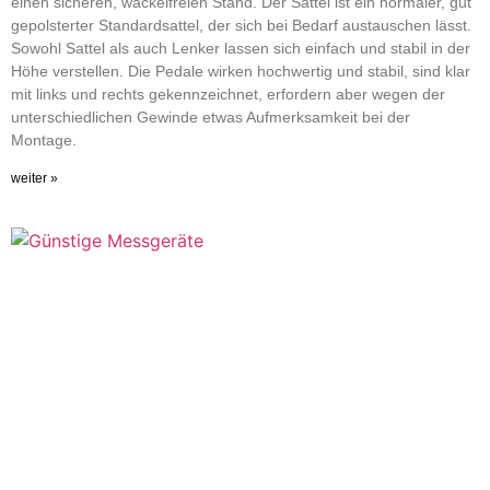
einen sicheren, wackelfreien Stand. Der Sattel ist ein normaler, gut
gepolsterter Standardsattel, der sich bei Bedarf austauschen lässt.
Sowohl Sattel als auch Lenker lassen sich einfach und stabil in der
Höhe verstellen. Die Pedale wirken hochwertig und stabil, sind klar
mit links und rechts gekennzeichnet, erfordern aber wegen der
unterschiedlichen Gewinde etwas Aufmerksamkeit bei der
Montage.
weiter »