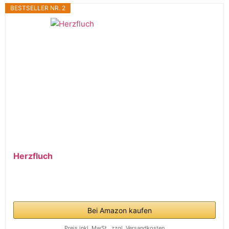
BESTSELLER NR. 2
Herzfluch
Bei Amazon kaufen
Preis inkl. MwSt., zzgl. Versandkosten