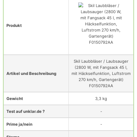
Produkt
Skil Laubbläser / Laubsauger
(2800 W, mit Fangsack 45 l,
Artikel und Beschreibung
mit Häckselfunktion, Luftstrom
270 km/h, Gartengerät)
F0150792AA
Gewicht
3,3 kg
Test auf unklar.de ?
-
Prime ja/nein
-
Sterne
-