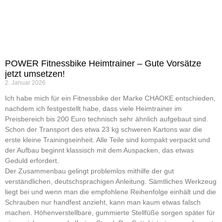
POWER Fitnessbike Heimtrainer – Gute Vorsätze
jetzt umsetzen!
2. Januar 2026
Ich habe mich für ein Fitnessbike der Marke CHAOKE entschieden,
nachdem ich festgestellt habe, dass viele Heimtrainer im
Preisbereich bis 200 Euro technisch sehr ähnlich aufgebaut sind.
Schon der Transport des etwa 23 kg schweren Kartons war die
erste kleine Trainingseinheit. Alle Teile sind kompakt verpackt und
der Aufbau beginnt klassisch mit dem Auspacken, das etwas
Geduld erfordert.
Der Zusammenbau gelingt problemlos mithilfe der gut
verständlichen, deutschsprachigen Anleitung. Sämtliches Werkzeug
liegt bei und wenn man die empfohlene Reihenfolge einhält und die
Schrauben nur handfest anzieht, kann man kaum etwas falsch
machen. Höhenverstellbare, gummierte Stellfüße sorgen später für