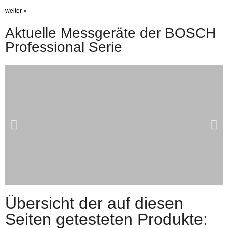
weiter »
Aktuelle Messgeräte der BOSCH
Professional Serie
Übersicht der auf diesen
Bosch
Seiten getesteten Produkte:
Professional