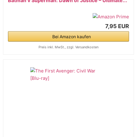
Batman v Superman: Dawn of Justice – Ultimate...
7,95 EUR
Bei Amazon kaufen
Preis inkl. MwSt., zzgl. Versandkosten