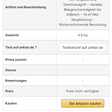
Zweithandgriff – Variable
Artikel und Beschreibung
Blasgeschwindigkeit bis
418km/h – 14 m³/Min
Saugleistung –
Rückenschonende Benutzung
Gewicht
4,8 kg
Test auf unklar.de ?
Testbericht auf unklar.de
Prime ja/nein
-
Sterne
-
Bewertungen
-
Preis
Preis nicht verfügbar
Kaufen
Bei Amazon kaufen