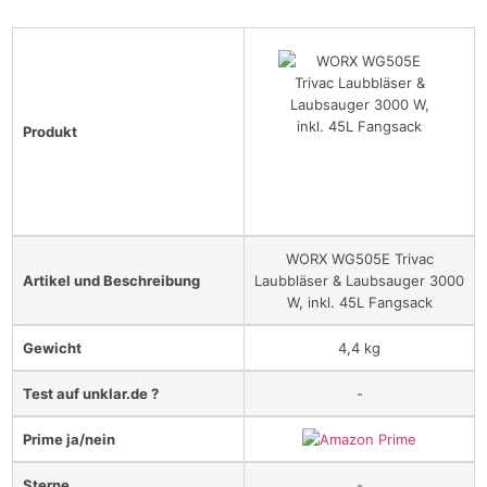
Produkt
WORX WG505E Trivac
Artikel und Beschreibung
Laubbläser & Laubsauger 3000
W, inkl. 45L Fangsack
Gewicht
4,4 kg
Test auf unklar.de ?
-
Prime ja/nein
Sterne
-