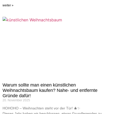
weiter »
Warum sollte man einen künstlichen
Weihnachtsbaum kaufen? Nahe- und entfernte
Gründe dafür!
20. November 2025
HOHOHO – Weihnachten steht vor der Tür! 🎄✨
Dieses Jahr haben wir beschlossen, etwas Grundlegendes zu