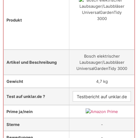
Produkt
Bosch elektrischer
Artikel und Beschreibung
Laubsauger/Laubbläser
UniversalGardenTidy 3000
Gewicht
4,7 kg
Test auf unklar.de ?
Testbericht auf unklar.de
Prime ja/nein
Sterne
-
Bewertungen
-