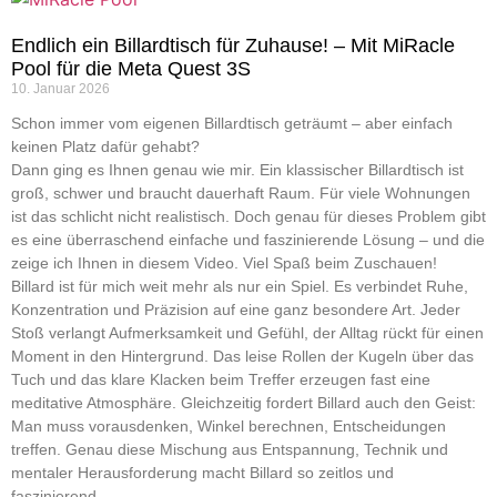
Endlich ein Billardtisch für Zuhause! – Mit MiRacle
Pool für die Meta Quest 3S
10. Januar 2026
Schon immer vom eigenen Billardtisch geträumt – aber einfach
keinen Platz dafür gehabt?
Dann ging es Ihnen genau wie mir. Ein klassischer Billardtisch ist
groß, schwer und braucht dauerhaft Raum. Für viele Wohnungen
ist das schlicht nicht realistisch. Doch genau für dieses Problem gibt
es eine überraschend einfache und faszinierende Lösung – und die
zeige ich Ihnen in diesem Video. Viel Spaß beim Zuschauen!
Billard ist für mich weit mehr als nur ein Spiel. Es verbindet Ruhe,
Konzentration und Präzision auf eine ganz besondere Art. Jeder
Stoß verlangt Aufmerksamkeit und Gefühl, der Alltag rückt für einen
Moment in den Hintergrund. Das leise Rollen der Kugeln über das
Tuch und das klare Klacken beim Treffer erzeugen fast eine
meditative Atmosphäre. Gleichzeitig fordert Billard auch den Geist:
Man muss vorausdenken, Winkel berechnen, Entscheidungen
treffen. Genau diese Mischung aus Entspannung, Technik und
mentaler Herausforderung macht Billard so zeitlos und
faszinierend.