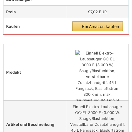
Preis
97,02 EUR
Kaufen
Bei Amazon kaufen
Produkt
Einhell Elektro-Laubsauger
GC-EL 3000 E (3.000 W,
Saug-/Blasfunktion,
Artikel und Beschreibung
Verstellbarer Zusatzhandgriff,
45 L Fangsack, Blasluftstrom