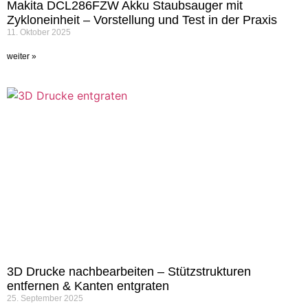
Makita DCL286FZW Akku Staubsauger mit
Zykloneinheit – Vorstellung und Test in der Praxis
11. Oktober 2025
weiter »
3D Drucke nachbearbeiten – Stützstrukturen
entfernen & Kanten entgraten
25. September 2025