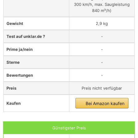
300 km/h, max. Saugleistung
840 m³/h)
Gewicht
‎2,9 kg
Test auf unklar.de ?
-
Prime ja/nein
-
Sterne
-
Bewertungen
-
Preis
Preis nicht verfügbar
Kaufen
Bei Amazon kaufen
Günstigster Preis