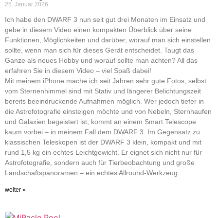
25. Januar 2026
Ich habe den DWARF 3 nun seit gut drei Monaten im Einsatz und
gebe in diesem Video einen kompakten Überblick über seine
Funktionen, Möglichkeiten und darüber, worauf man sich einstellen
sollte, wenn man sich für dieses Gerät entscheidet. Taugt das
Ganze als neues Hobby und worauf sollte man achten? All das
erfahren Sie in diesem Video – viel Spaß dabei!
Mit meinem iPhone mache ich seit Jahren sehr gute Fotos, selbst
vom Sternenhimmel sind mit Stativ und längerer Belichtungszeit
bereits beeindruckende Aufnahmen möglich. Wer jedoch tiefer in
die Astrofotografie einsteigen möchte und von Nebeln, Sternhaufen
und Galaxien begeistert ist, kommt an einem Smart Telescope
kaum vorbei – in meinem Fall dem DWARF 3. Im Gegensatz zu
klassischen Teleskopen ist der DWARF 3 klein, kompakt und mit
rund 1,5 kg ein echtes Leichtgewicht. Er eignet sich nicht nur für
Astrofotografie, sondern auch für Tierbeobachtung und große
Landschaftspanoramen – ein echtes Allround-Werkzeug.
weiter »