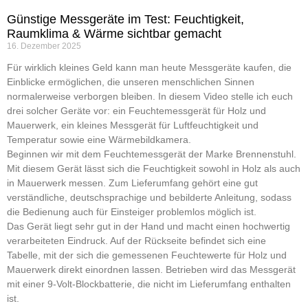
Günstige Messgeräte im Test: Feuchtigkeit,
Raumklima & Wärme sichtbar gemacht
16. Dezember 2025
Für wirklich kleines Geld kann man heute Messgeräte kaufen, die
Einblicke ermöglichen, die unseren menschlichen Sinnen
normalerweise verborgen bleiben. In diesem Video stelle ich euch
drei solcher Geräte vor: ein Feuchtemessgerät für Holz und
Mauerwerk, ein kleines Messgerät für Luftfeuchtigkeit und
Temperatur sowie eine Wärmebildkamera.
Beginnen wir mit dem Feuchtemessgerät der Marke Brennenstuhl.
Mit diesem Gerät lässt sich die Feuchtigkeit sowohl in Holz als auch
in Mauerwerk messen. Zum Lieferumfang gehört eine gut
verständliche, deutschsprachige und bebilderte Anleitung, sodass
die Bedienung auch für Einsteiger problemlos möglich ist.
Das Gerät liegt sehr gut in der Hand und macht einen hochwertig
verarbeiteten Eindruck. Auf der Rückseite befindet sich eine
Tabelle, mit der sich die gemessenen Feuchtewerte für Holz und
Mauerwerk direkt einordnen lassen. Betrieben wird das Messgerät
mit einer 9-Volt-Blockbatterie, die nicht im Lieferumfang enthalten
ist.