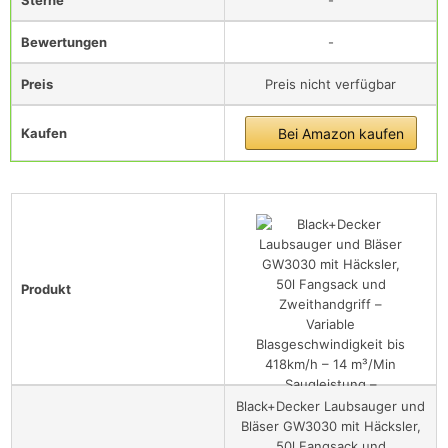
Bewertungen
-
Preis
Preis nicht verfügbar
Kaufen
Bei Amazon kaufen
Produkt
Black+Decker Laubsauger und
Bläser GW3030 mit Häcksler,
50l Fangsack und