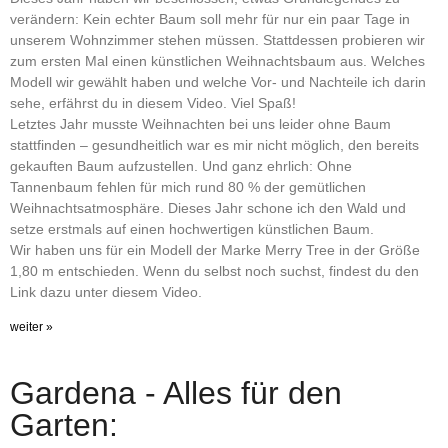
verändern: Kein echter Baum soll mehr für nur ein paar Tage in
unserem Wohnzimmer stehen müssen. Stattdessen probieren wir
zum ersten Mal einen künstlichen Weihnachtsbaum aus. Welches
Modell wir gewählt haben und welche Vor- und Nachteile ich darin
sehe, erfährst du in diesem Video. Viel Spaß!
Letztes Jahr musste Weihnachten bei uns leider ohne Baum
stattfinden – gesundheitlich war es mir nicht möglich, den bereits
gekauften Baum aufzustellen. Und ganz ehrlich: Ohne
Tannenbaum fehlen für mich rund 80 % der gemütlichen
Weihnachtsatmosphäre. Dieses Jahr schone ich den Wald und
setze erstmals auf einen hochwertigen künstlichen Baum.
Wir haben uns für ein Modell der Marke Merry Tree in der Größe
1,80 m entschieden. Wenn du selbst noch suchst, findest du den
Link dazu unter diesem Video.
weiter »
Gardena - Alles für den
Garten: