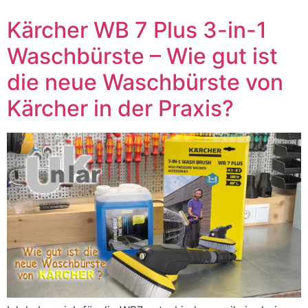
Kärcher WB 7 Plus 3-in-1
Waschbürste – Wie gut ist
die neue Waschbürste von
Kärcher in der Praxis?