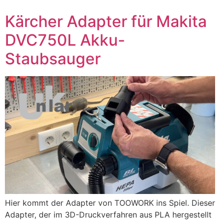
Kärcher Adapter für Makita
DVC750L Akku-
Staubsauger
Hier kommt der Adapter von TOOWORK ins Spiel. Dieser
Adapter, der im 3D-Druckverfahren aus PLA hergestellt