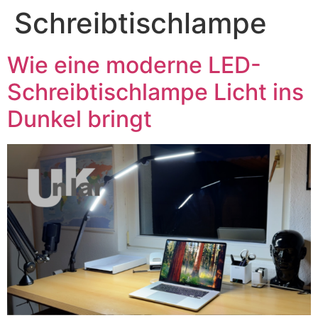
Schreibtischlampe
Wie eine moderne LED-
Schreibtischlampe Licht ins
Dunkel bringt