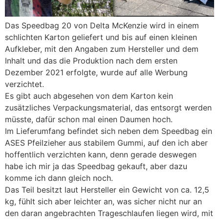
Das Speedbag 20 von Delta McKenzie wird in einem
schlichten Karton geliefert und bis auf einen kleinen
Aufkleber, mit den Angaben zum Hersteller und dem
Inhalt und das die Produktion nach dem ersten
Dezember 2021 erfolgte, wurde auf alle Werbung
verzichtet.
Es gibt auch abgesehen von dem Karton kein
zusätzliches Verpackungsmaterial, das entsorgt werden
müsste, dafür schon mal einen Daumen hoch.
Im Lieferumfang befindet sich neben dem Speedbag ein
ASES Pfeilzieher aus stabilem Gummi, auf den ich aber
hoffentlich verzichten kann, denn gerade deswegen
habe ich mir ja das Speedbag gekauft, aber dazu
komme ich dann gleich noch.
Das Teil besitzt laut Hersteller ein Gewicht von ca. 12,5
kg, fühlt sich aber leichter an, was sicher nicht nur an
den daran angebrachten Trageschlaufen liegen wird, mit