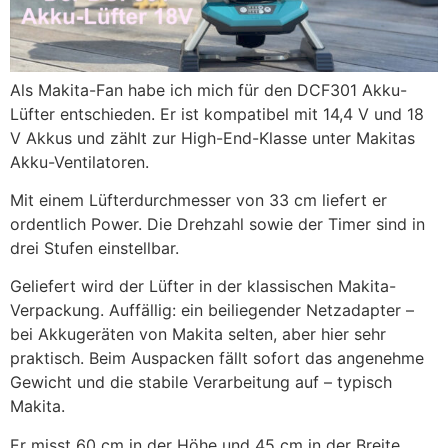
Als Makita-Fan habe ich mich für den DCF301 Akku-
Lüfter entschieden. Er ist kompatibel mit 14,4 V und 18
V Akkus und zählt zur High-End-Klasse unter Makitas
Akku-Ventilatoren.
Mit einem Lüfterdurchmesser von 33 cm liefert er
ordentlich Power. Die Drehzahl sowie der Timer sind in
drei Stufen einstellbar.
Geliefert wird der Lüfter in der klassischen Makita-
Verpackung. Auffällig: ein beiliegender Netzadapter –
bei Akkugeräten von Makita selten, aber hier sehr
praktisch. Beim Auspacken fällt sofort das angenehme
Gewicht und die stabile Verarbeitung auf – typisch
Makita.
Er misst 60 cm in der Höhe und 45 cm in der Breite,