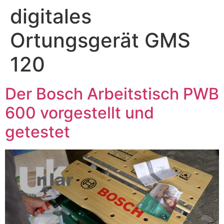
digitales
Ortungsgerät GMS
120
Der Bosch Arbeitstisch PWB
600 vorgestellt und
getestet