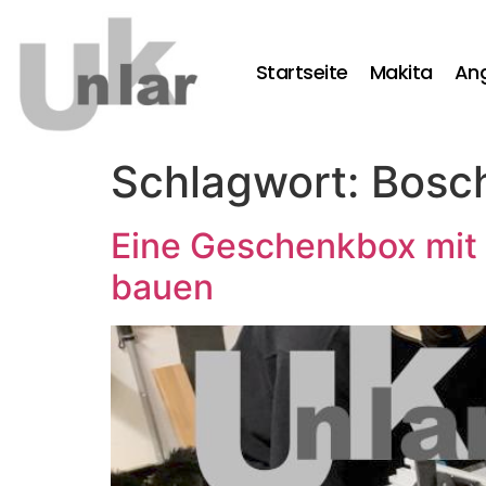
Startseite
Makita
An
Schlagwort:
Bosch
Eine Geschenkbox mit 
bauen