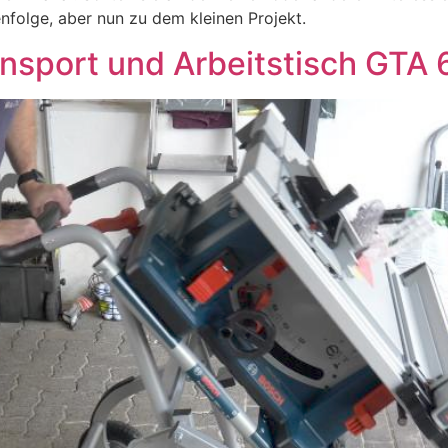
nfolge, aber nun zu dem kleinen Projekt.
ansport und Arbeitstisch GTA