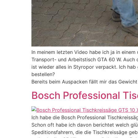
In meinem letzten Video habe ich ja in eine
Transport- und Arbeitstisch GTA 60 W. Auch di
ist wieder alles in Styropor verpackt. Ich hab
bestellen?
Bereits beim Auspacken fällt mir das Gewicht 
Bosch Professional Ti
Ich habe die Bosch Professional Tischkreiss
Schon oft habe ich davon berichtet welch glü
Speditionsfahrern, die die Tischkreissäge ge