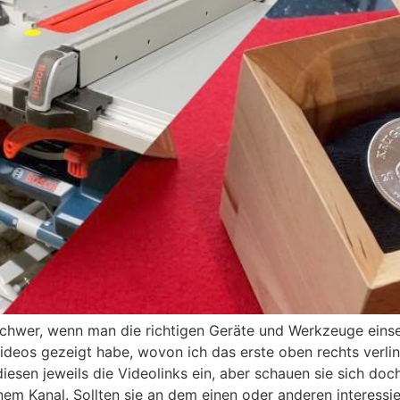
schwer, wenn man die richtigen Geräte und Werkzeuge einse
 Videos gezeigt habe, wovon ich das erste oben rechts verli
diesen jeweils die Videolinks ein, aber schauen sie sich doch
em Kanal. Sollten sie an dem einen oder anderen interessie