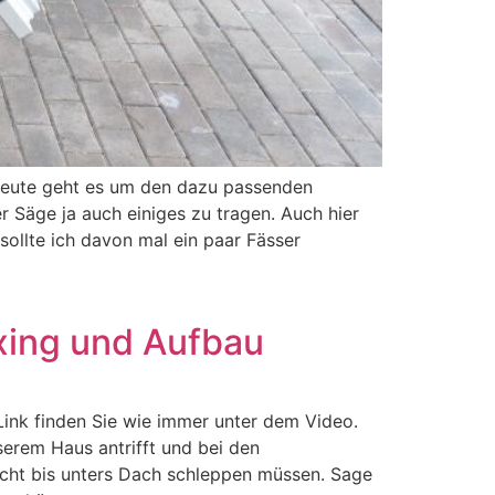
 Heute geht es um den dazu passenden
r Säge ja auch einiges zu tragen. Auch hier
 sollte ich davon mal ein paar Fässer
xing und Aufbau
ink finden Sie wie immer unter dem Video.
serem Haus antrifft und bei den
nicht bis unters Dach schleppen müssen. Sage