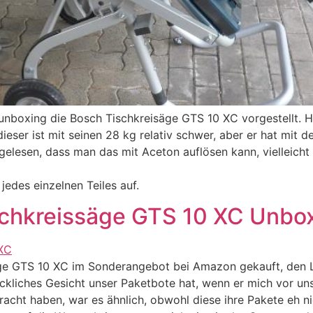
m unboxing die Bosch Tischkreisäge GTS 10 XC vorgestellt.
eser ist mit seinen 28 kg relativ schwer, aber er hat mit de
 gelesen, dass man das mit Aceton auflösen kann, vielleicht
jedes einzelnen Teiles auf.
schkreissäge GTS 10 XC Unbo
äge GTS 10 XC im Sonderangebot bei Amazon gekauft, den L
ckliches Gesicht unser Paketbote hat, wenn er mich vor un
bracht haben, war es ähnlich, obwohl diese ihre Pakete eh 