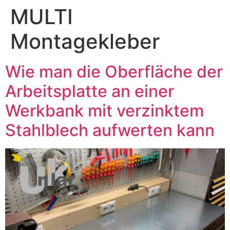
MULTI
Montagekleber
Wie man die Oberfläche der
Arbeitsplatte an einer
Werkbank mit verzinktem
Stahlblech aufwerten kann