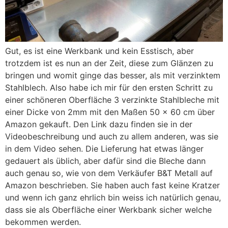
Gut, es ist eine Werkbank und kein Esstisch, aber
trotzdem ist es nun an der Zeit, diese zum Glänzen zu
bringen und womit ginge das besser, als mit verzinktem
Stahlblech. Also habe ich mir für den ersten Schritt zu
einer schöneren Oberfläche 3 verzinkte Stahlbleche mit
einer Dicke von 2mm mit den Maßen 50 x 60 cm über
Amazon gekauft. Den Link dazu finden sie in der
Videobeschreibung und auch zu allem anderen, was sie
in dem Video sehen. Die Lieferung hat etwas länger
gedauert als üblich, aber dafür sind die Bleche dann
auch genau so, wie von dem Verkäufer B&T Metall auf
Amazon beschrieben. Sie haben auch fast keine Kratzer
und wenn ich ganz ehrlich bin weiss ich natürlich genau,
dass sie als Oberfläche einer Werkbank sicher welche
bekommen werden.