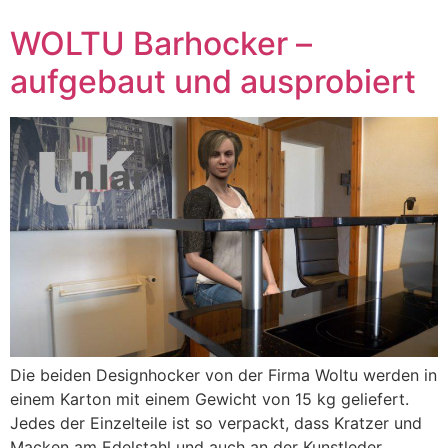
WOLTU Barhocker –
aufgebaut und ausprobiert
Die beiden Designhocker von der Firma Woltu werden in
einem Karton mit einem Gewicht von 15 kg geliefert.
Jedes der Einzelteile ist so verpackt, dass Kratzer und
Macken am Edelstahl und auch an der Kunstleder