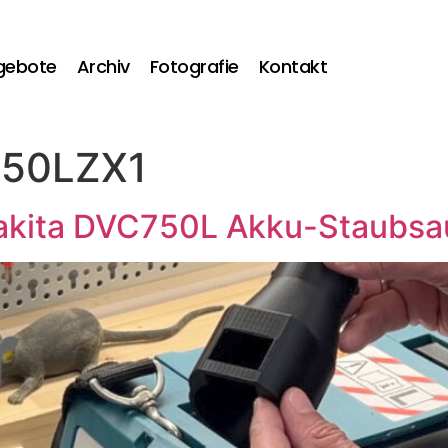
gebote
Archiv
Fotografie
Kontakt
50LZX1
Makita DVC750L Akku-Staubsa