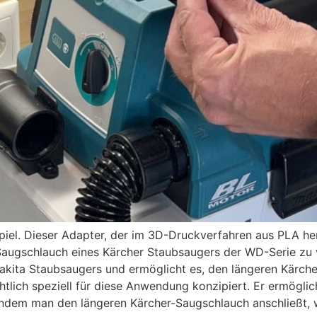
. Dieser Adapter, der im 3D-Druckverfahren aus PLA herges
ugschlauch eines Kärcher Staubsaugers der WD-Serie zu ve
akita Staubsaugers und ermöglicht es, den längeren Kärche
chtlich speziell für diese Anwendung konzipiert. Er ermögl
dem man den längeren Kärcher-Saugschlauch anschließt, 