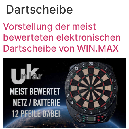
Dartscheibe
Vorstellung der meist
bewerteten elektronischen
Dartscheibe von WIN.MAX