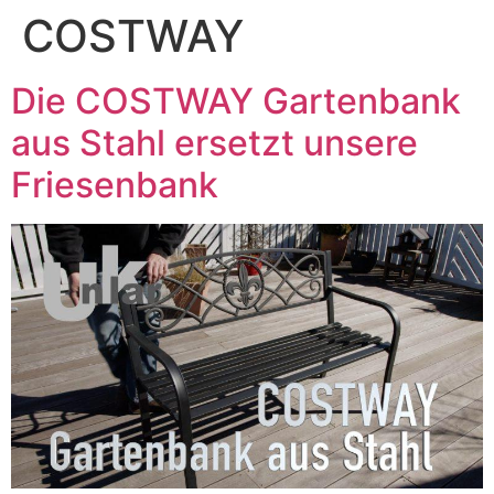
COSTWAY
Die COSTWAY Gartenbank
aus Stahl ersetzt unsere
Friesenbank