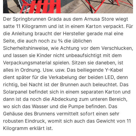
Der Springbrunnen Grada aus dem Arnusa Store wiegt
satte 11 Kilogramm und ist in einem Karton verpackt. Für
die Anleitung braucht der Hersteller gerade mal eine
Seite, die auch noch zu ¾ die üblichen
Sicherheitshinweise, wie Achtung vor dem Verschlucken,
und lassen sie Kinder nicht unbeaufsichtigt mit dem
Verpackungsmaterial spielen. Sitzen sie daneben, ist
alles in Ordnung. Usw. usw. Das beiliegende Y-Kabel
dient später für die Verkabelung der beiden LED, denn
richtig, bei Nacht ist der Brunnen auch beleuchtet. Das
Solarpanel befindet sich in einem separaten Karton und
dann ist da noch die Abdeckung zum unteren Bereich,
wo sich das Wasser und die Pumpe befinden. Das
Gehäuse des Brunnens vermittelt sofort einen sehr
robusten Eindruck, womit sich auch das Gewicht von 11
Kilogramm erklärt ist.