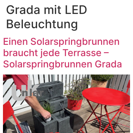
Grada mit LED
Beleuchtung
Einen Solarspringbrunnen
braucht jede Terrasse –
Solarspringbrunnen Grada