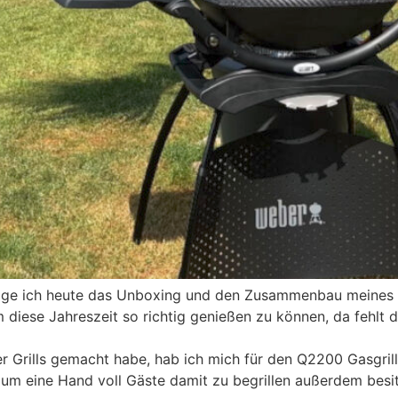
zeige ich heute das Unboxing und den Zusammenbau meines
diese Jahreszeit so richtig genießen zu können, da fehlt d
r Grills gemacht habe, hab ich mich für den Q2200 Gasgril
 um eine Hand voll Gäste damit zu begrillen außerdem besit