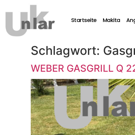
Startseite
Makita
An
Schlagwort:
Gasgr
WEBER GASGRILL Q 220