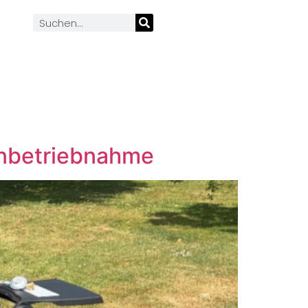
nbetriebnahme