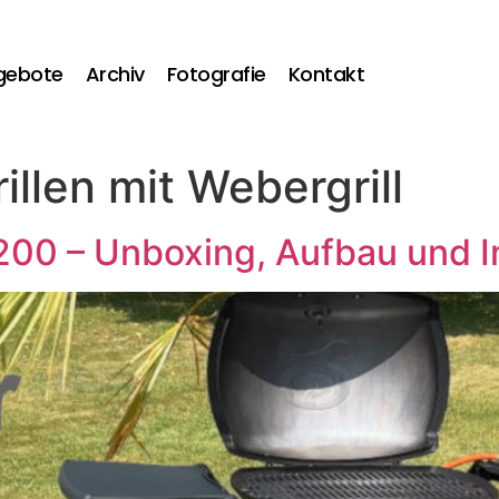
gebote
Archiv
Fotografie
Kontakt
illen mit Webergrill
0 – Unboxing, Aufbau und I