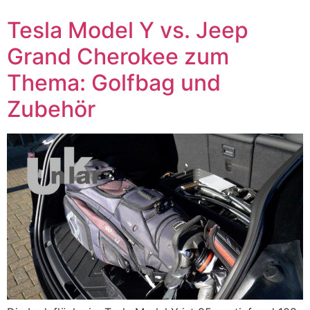
Tesla Model Y vs. Jeep
Grand Cherokee zum
Thema: Golfbag und
Zubehör