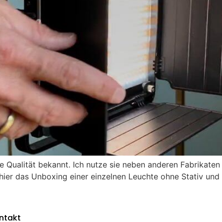
e Qualität bekannt. Ich nutze sie neben anderen Fabrikate
 hier das Unboxing einer einzelnen Leuchte ohne Stativ und 
ntakt