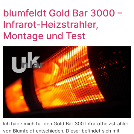
blumfeldt Gold Bar 3000 –
Infrarot-Heizstrahler,
Montage und Test
Ich habe mich für den Gold Bar 300 Infrarotheizstrahler
von Blumfeldt entschieden. Dieser befindet sich mit