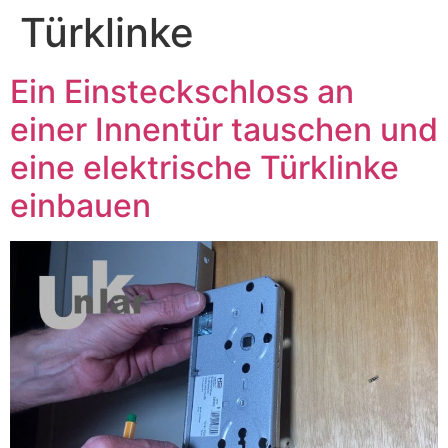
Türklinke
Ein Einsteckschloss an
einer Innentür tauschen und
eine elektrische Türklinke
einbauen