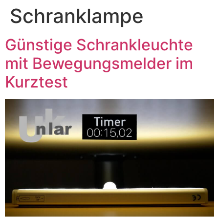
Schranklampe
Günstige Schrankleuchte
mit Bewegungsmelder im
Kurztest