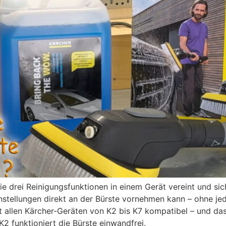
e drei Reinigungsfunktionen in einem Gerät vereint und sich
Einstellungen direkt an der Bürste vornehmen kann – ohne 
t allen Kärcher-Geräten von K2 bis K7 kompatibel – und da
2 funktioniert die Bürste einwandfrei.