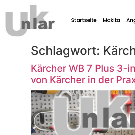
Startseite
Makita
An
Schlagwort:
Kärc
Kärcher WB 7 Plus 3-i
von Kärcher in der Pra