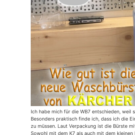
Ich habe mich für die WB7 entschieden, weil si
Besonders praktisch finde ich, dass ich die 
zu müssen. Laut Verpackung ist die Bürste mi
Sowohl mit dem K7 als auch mit dem kleinen K