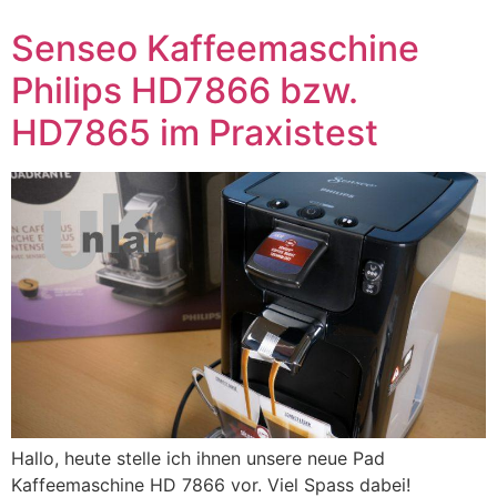
Senseo Kaffeemaschine
Philips HD7866 bzw.
HD7865 im Praxistest
Hallo, heute stelle ich ihnen unsere neue Pad
Kaffeemaschine HD 7866 vor. Viel Spass dabei!