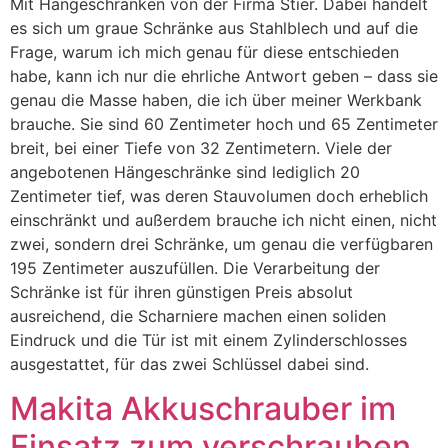
Mit Hängeschränken von der Firma Stier. Dabei handelt
es sich um graue Schränke aus Stahlblech und auf die
Frage, warum ich mich genau für diese entschieden
habe, kann ich nur die ehrliche Antwort geben – dass sie
genau die Masse haben, die ich über meiner Werkbank
brauche. Sie sind 60 Zentimeter hoch und 65 Zentimeter
breit, bei einer Tiefe von 32 Zentimetern. Viele der
angebotenen Hängeschränke sind lediglich 20
Zentimeter tief, was deren Stauvolumen doch erheblich
einschränkt und außerdem brauche ich nicht einen, nicht
zwei, sondern drei Schränke, um genau die verfügbaren
195 Zentimeter auszufüllen. Die Verarbeitung der
Schränke ist für ihren günstigen Preis absolut
ausreichend, die Scharniere machen einen soliden
Eindruck und die Tür ist mit einem Zylinderschlosses
ausgestattet, für das zwei Schlüssel dabei sind.
Makita Akkuschrauber im
Einsatz zum verschrauben