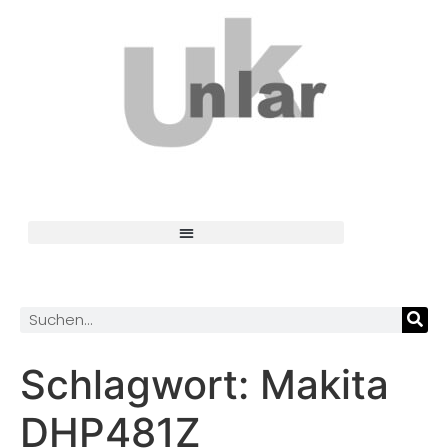
Schlagwort:
Makita
DHP481Z