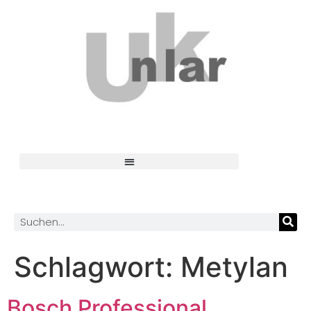
Schlagwort:
Metylan
Bosch Professional