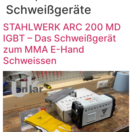
Schweißgeräte
STAHLWERK ARC 200 MD
IGBT – Das Schweißgerät
zum MMA E-Hand
Schweissen