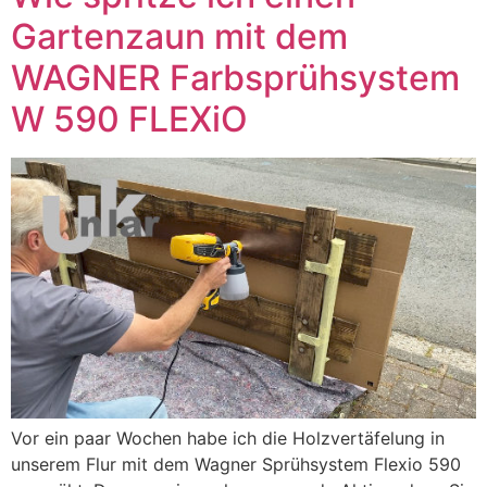
Gartenzaun mit dem
WAGNER Farbsprühsystem
W 590 FLEXiO
Vor ein paar Wochen habe ich die Holzvertäfelung in
unserem Flur mit dem Wagner Sprühsystem Flexio 590