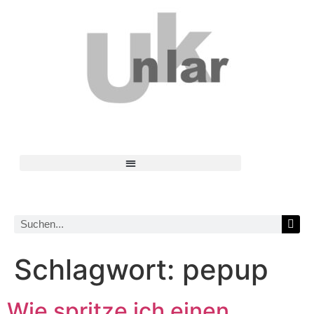
Schlagwort:
pepup
Wie spritze ich einen