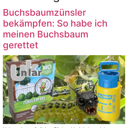
Buchsbaumzünsler
bekämpfen: So habe ich
meinen Buchsbaum
gerettet