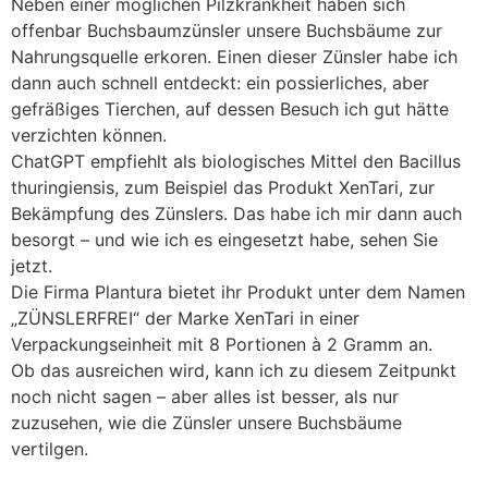
Neben einer möglichen Pilzkrankheit haben sich
offenbar Buchsbaumzünsler unsere Buchsbäume zur
Nahrungsquelle erkoren. Einen dieser Zünsler habe ich
dann auch schnell entdeckt: ein possierliches, aber
gefräßiges Tierchen, auf dessen Besuch ich gut hätte
verzichten können.
ChatGPT empfiehlt als biologisches Mittel den Bacillus
thuringiensis, zum Beispiel das Produkt XenTari, zur
Bekämpfung des Zünslers. Das habe ich mir dann auch
besorgt – und wie ich es eingesetzt habe, sehen Sie
jetzt.
Die Firma Plantura bietet ihr Produkt unter dem Namen
„ZÜNSLERFREI“ der Marke XenTari in einer
Verpackungseinheit mit 8 Portionen à 2 Gramm an.
Ob das ausreichen wird, kann ich zu diesem Zeitpunkt
noch nicht sagen – aber alles ist besser, als nur
zuzusehen, wie die Zünsler unsere Buchsbäume
vertilgen.