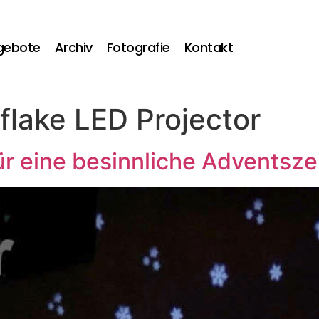
gebote
Archiv
Fotografie
Kontakt
lake LED Projector
ür eine besinnliche Adventsze