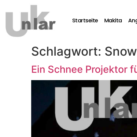
Startseite
Makita
An
Schlagwort:
Snowf
Ein Schnee Projektor f