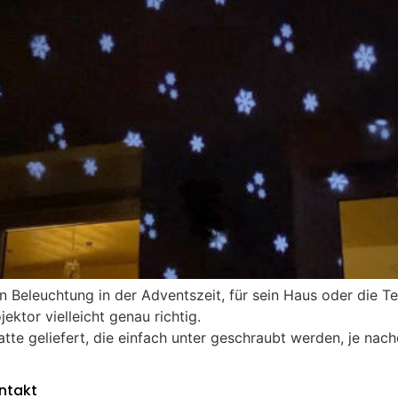
Beleuchtung in der Adventszeit, für sein Haus oder die Ter
ektor vielleicht genau richtig.
atte geliefert, die einfach unter geschraubt werden, je nac
ntakt