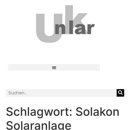
Schlagwort:
Solakon
Solaranlage