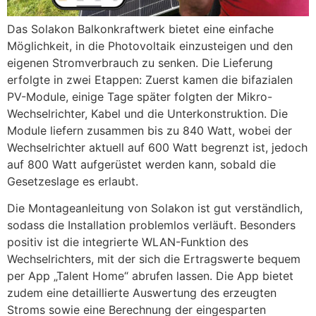
Das Solakon Balkonkraftwerk bietet eine einfache
Möglichkeit, in die Photovoltaik einzusteigen und den
eigenen Stromverbrauch zu senken. Die Lieferung
erfolgte in zwei Etappen: Zuerst kamen die bifazialen
PV-Module, einige Tage später folgten der Mikro-
Wechselrichter, Kabel und die Unterkonstruktion. Die
Module liefern zusammen bis zu 840 Watt, wobei der
Wechselrichter aktuell auf 600 Watt begrenzt ist, jedoch
auf 800 Watt aufgerüstet werden kann, sobald die
Gesetzeslage es erlaubt.
Die Montageanleitung von Solakon ist gut verständlich,
sodass die Installation problemlos verläuft. Besonders
positiv ist die integrierte WLAN-Funktion des
Wechselrichters, mit der sich die Ertragswerte bequem
per App „Talent Home“ abrufen lassen. Die App bietet
zudem eine detaillierte Auswertung des erzeugten
Stroms sowie eine Berechnung der eingesparten