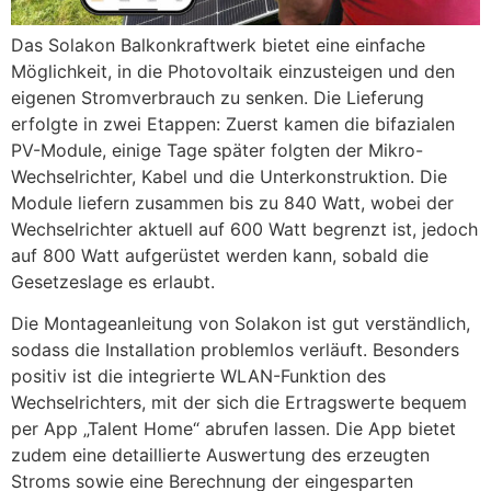
Das Solakon Balkonkraftwerk bietet eine einfache
Möglichkeit, in die Photovoltaik einzusteigen und den
eigenen Stromverbrauch zu senken. Die Lieferung
erfolgte in zwei Etappen: Zuerst kamen die bifazialen
PV-Module, einige Tage später folgten der Mikro-
Wechselrichter, Kabel und die Unterkonstruktion. Die
Module liefern zusammen bis zu 840 Watt, wobei der
Wechselrichter aktuell auf 600 Watt begrenzt ist, jedoch
auf 800 Watt aufgerüstet werden kann, sobald die
Gesetzeslage es erlaubt.
Die Montageanleitung von Solakon ist gut verständlich,
sodass die Installation problemlos verläuft. Besonders
positiv ist die integrierte WLAN-Funktion des
Wechselrichters, mit der sich die Ertragswerte bequem
per App „Talent Home“ abrufen lassen. Die App bietet
zudem eine detaillierte Auswertung des erzeugten
Stroms sowie eine Berechnung der eingesparten