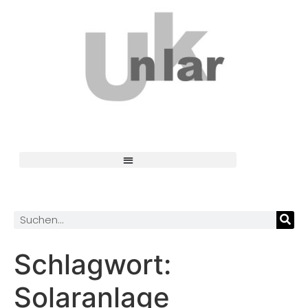
Schlagwort:
Solaranlage