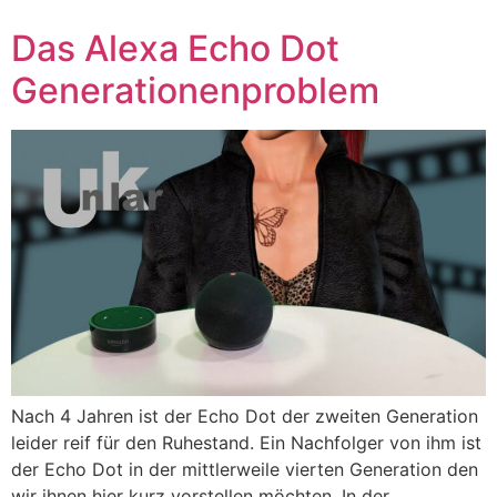
Das Alexa Echo Dot
Generationenproblem
Nach 4 Jahren ist der Echo Dot der zweiten Generation
leider reif für den Ruhestand. Ein Nachfolger von ihm ist
der Echo Dot in der mittlerweile vierten Generation den
wir ihnen hier kurz vorstellen möchten. In der