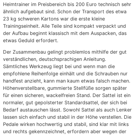
Heimtrainer im Preisbereich bis 200 Euro technisch sehr
ähnlich aufgebaut sind. Schon der Transport des etwa
23 kg schweren Kartons war die erste kleine
Trainingseinheit. Alle Teile sind kompakt verpackt und
der Aufbau beginnt klassisch mit dem Auspacken, das
etwas Geduld erfordert.
Der Zusammenbau gelingt problemlos mithilfe der gut
verständlichen, deutschsprachigen Anleitung.
Sämtliches Werkzeug liegt bei und wenn man die
empfohlene Reihenfolge einhält und die Schrauben nur
handfest anzieht, kann man kaum etwas falsch machen.
Höhenverstellbare, gummierte Stellfüße sorgen später
für einen sicheren, wackelfreien Stand. Der Sattel ist ein
normaler, gut gepolsterter Standardsattel, der sich bei
Bedarf austauschen lässt. Sowohl Sattel als auch Lenker
lassen sich einfach und stabil in der Höhe verstellen. Die
Pedale wirken hochwertig und stabil, sind klar mit links
und rechts gekennzeichnet, erfordern aber wegen der