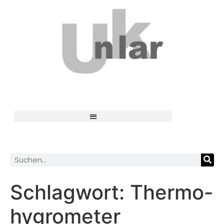
Schlagwort:
Thermo-
hygrometer