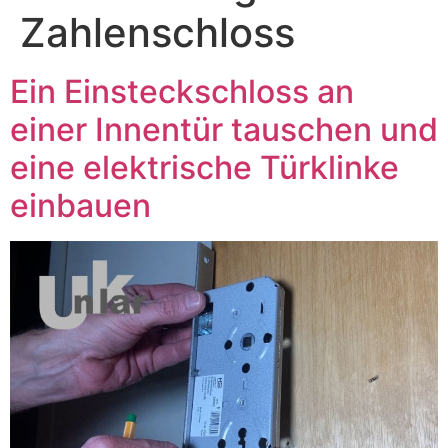
Zahlenschloss
Ein Einsteckschloss an
einer Innentür tauschen und
eine elektrische Türklinke
einbauen