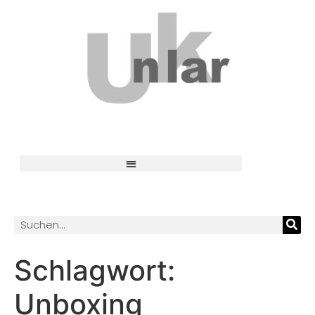
Schlagwort:
Unboxing