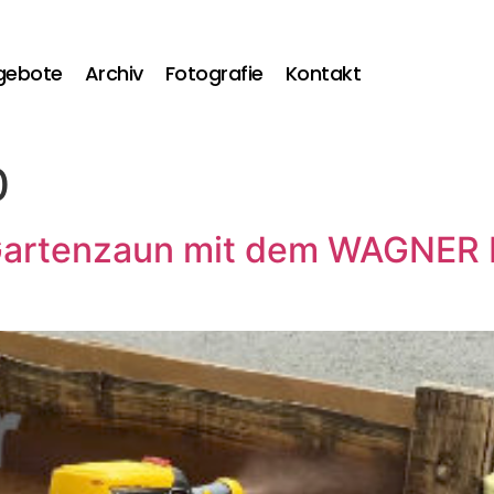
gebote
Archiv
Fotografie
Kontakt
0
n Gartenzaun mit dem WAGNER