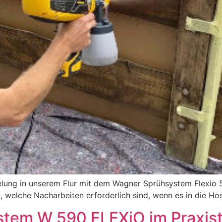
elung in unserem Flur mit dem Wagner Sprühsystem Flexio 
n, welche Nacharbeiten erforderlich sind, wenn es in die Ho
em W 590 FLEXiO im Praxist