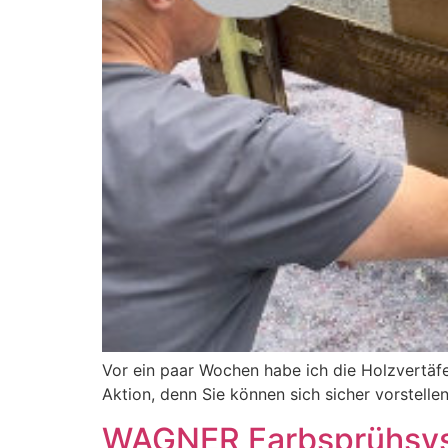
Vor ein paar Wochen habe ich die Holzvertäf
Aktion, denn Sie können sich sicher vorstelle
WAGNER Farbsprühsyst