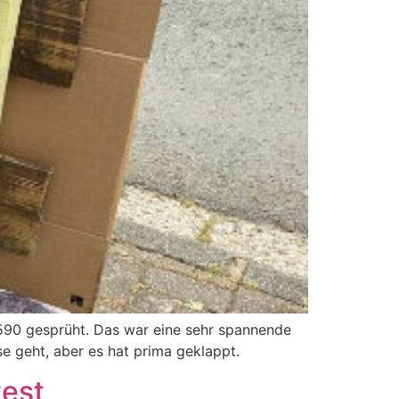
590 gesprüht. Das war eine sehr spannende
se geht, aber es hat prima geklappt.
est