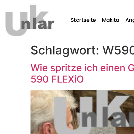
Startseite
Makita
An
Schlagwort:
W59
Wie spritze ich eine
590 FLEXiO