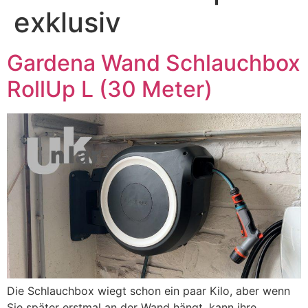
exklusiv
Gardena Wand Schlauchbox
RollUp L (30 Meter)
Die Schlauchbox wiegt schon ein paar Kilo, aber wenn
Sie später erstmal an der Wand hängt, kann ihre