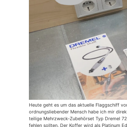
Heute geht es um das aktuelle Flaggschiff 
ordnungsliebender Mensch habe ich mir direk
teilige Mehrzweck-Zubehörset Typ Dremel 723
fehlen sollten. Der Koffer wird als Platinum 