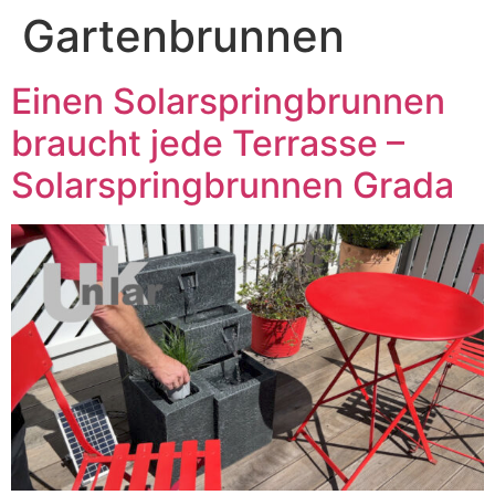
Gartenbrunnen
Einen Solarspringbrunnen
braucht jede Terrasse –
Solarspringbrunnen Grada