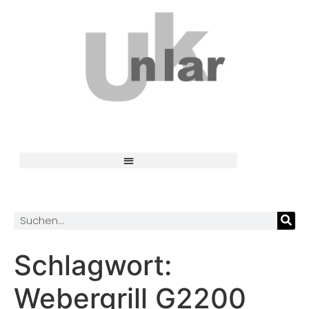
Schlagwort:
Webergrill G2200