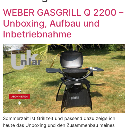
WEBER GASGRILL Q 2200 –
Unboxing, Aufbau und
Inbetriebnahme
Sommerzeit ist Grillzeit und passend dazu zeige ich
heute das Unboxing und den Zusammenbau meines