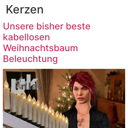
Kerzen
Unsere bisher beste
kabellosen
Weihnachtsbaum
Beleuchtung