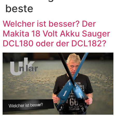
beste
Welcher ist besser? Der
Makita 18 Volt Akku Sauger
DCL180 oder der DCL182?