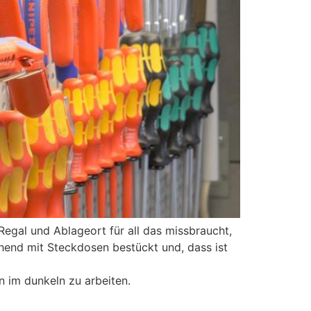
egal und Ablageort für all das missbraucht,
chend mit Steckdosen bestückt und, dass ist
n im dunkeln zu arbeiten.