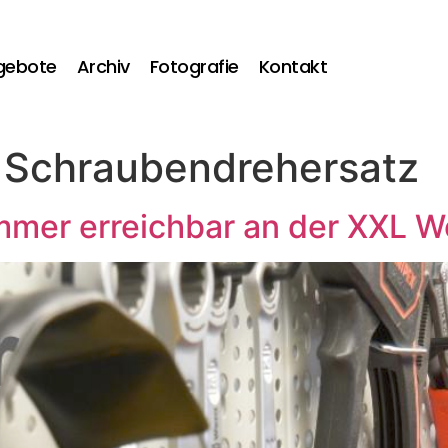
gebote
Archiv
Fotografie
Kontakt
 Schraubendrehersatz
mmer erreichbar an der XXL