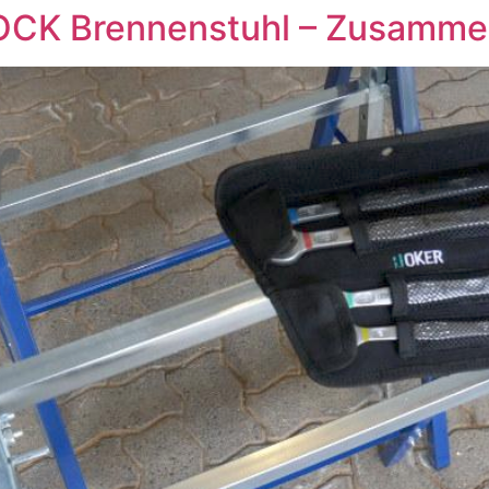
K Brennenstuhl – Zusammen