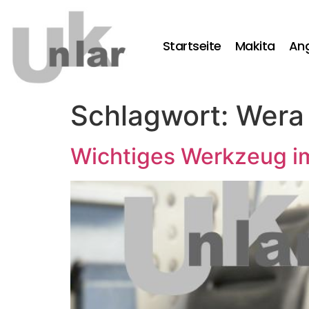
Startseite
Makita
An
Schlagwort:
Wera
Wichtiges Werkzeug i