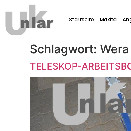
Startseite
Makita
An
Schlagwort:
Wera
TELESKOP-ARBEITSBOC