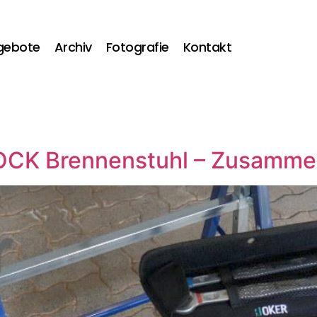
gebote
Archiv
Fotografie
Kontakt
K Brennenstuhl – Zusammen