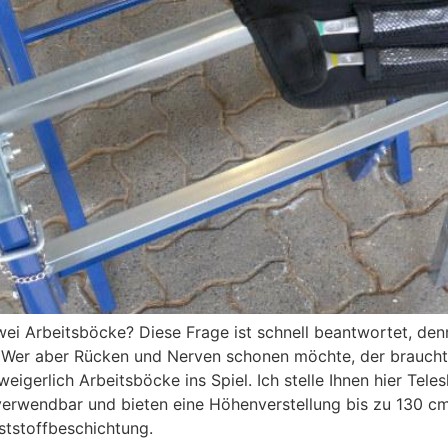
i Arbeitsböcke? Diese Frage ist schnell beantwortet, denn d
 Wer aber Rücken und Nerven schonen möchte, der braucht 
erlich Arbeitsböcke ins Spiel. Ich stelle Ihnen hier Tele
erwendbar und bieten eine Höhenverstellung bis zu 130 cm. 
ststoffbeschichtung.