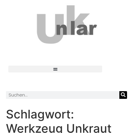
Schlagwort:
Werkzeug Unkraut