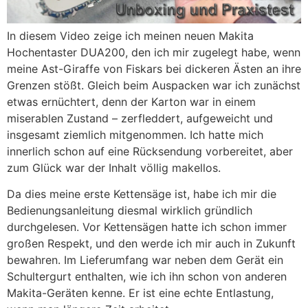
In diesem Video zeige ich meinen neuen Makita
Hochentaster DUA200, den ich mir zugelegt habe, wenn
meine Ast-Giraffe von Fiskars bei dickeren Ästen an ihre
Grenzen stößt. Gleich beim Auspacken war ich zunächst
etwas ernüchtert, denn der Karton war in einem
miserablen Zustand – zerfleddert, aufgeweicht und
insgesamt ziemlich mitgenommen. Ich hatte mich
innerlich schon auf eine Rücksendung vorbereitet, aber
zum Glück war der Inhalt völlig makellos.
Da dies meine erste Kettensäge ist, habe ich mir die
Bedienungsanleitung diesmal wirklich gründlich
durchgelesen. Vor Kettensägen hatte ich schon immer
großen Respekt, und den werde ich mir auch in Zukunft
bewahren. Im Lieferumfang war neben dem Gerät ein
Schultergurt enthalten, wie ich ihn schon von anderen
Makita-Geräten kenne. Er ist eine echte Entlastung,