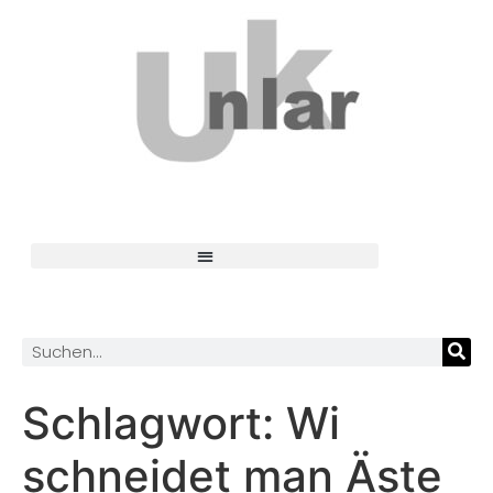
Schlagwort:
Wi
schneidet man Äste