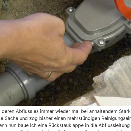
bei deren Abfluss es immer wieder mal bei anhaltendem St
öne Sache und zog bisher einen mehrstündigen Reinigungsein
 denn nun baue ich eine Rückstauklappe in die Abflussleitun