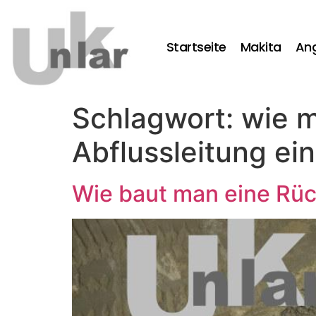
Startseite
Makita
An
Schlagwort:
wie m
Abflussleitung ei
Wie baut man eine Rück