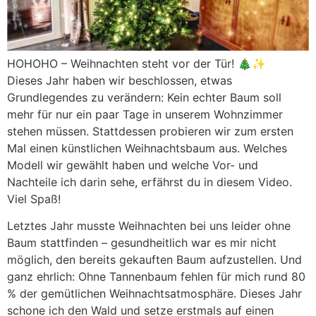
HOHOHO – Weihnachten steht vor der Tür! 🎄✨
Dieses Jahr haben wir beschlossen, etwas
Grundlegendes zu verändern: Kein echter Baum soll
mehr für nur ein paar Tage in unserem Wohnzimmer
stehen müssen. Stattdessen probieren wir zum ersten
Mal einen künstlichen Weihnachtsbaum aus. Welches
Modell wir gewählt haben und welche Vor- und
Nachteile ich darin sehe, erfährst du in diesem Video.
Viel Spaß!
Letztes Jahr musste Weihnachten bei uns leider ohne
Baum stattfinden – gesundheitlich war es mir nicht
möglich, den bereits gekauften Baum aufzustellen. Und
ganz ehrlich: Ohne Tannenbaum fehlen für mich rund 80
% der gemütlichen Weihnachtsatmosphäre. Dieses Jahr
schone ich den Wald und setze erstmals auf einen