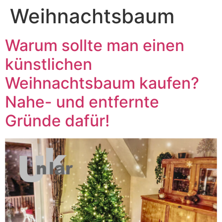
Weihnachtsbaum
Warum sollte man einen
künstlichen
Weihnachtsbaum kaufen?
Nahe- und entfernte
Gründe dafür!