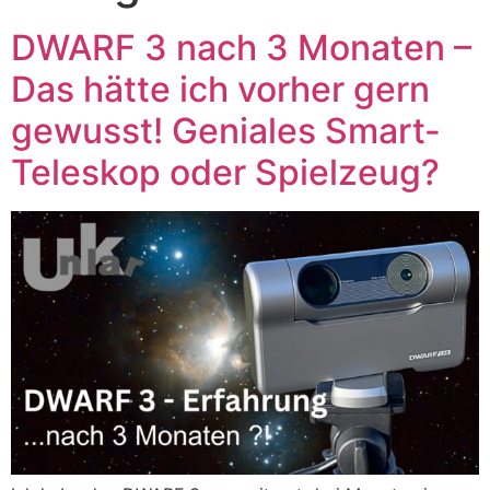
DWARF 3 nach 3 Monaten –
Das hätte ich vorher gern
gewusst! Geniales Smart-
Teleskop oder Spielzeug?