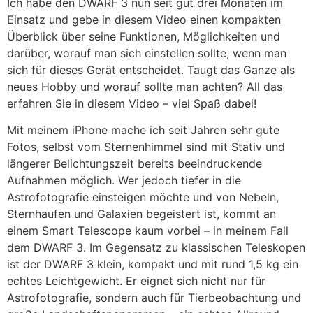
Ich habe den DWARF 3 nun seit gut drei Monaten im
Einsatz und gebe in diesem Video einen kompakten
Überblick über seine Funktionen, Möglichkeiten und
darüber, worauf man sich einstellen sollte, wenn man
sich für dieses Gerät entscheidet. Taugt das Ganze als
neues Hobby und worauf sollte man achten? All das
erfahren Sie in diesem Video – viel Spaß dabei!
Mit meinem iPhone mache ich seit Jahren sehr gute
Fotos, selbst vom Sternenhimmel sind mit Stativ und
längerer Belichtungszeit bereits beeindruckende
Aufnahmen möglich. Wer jedoch tiefer in die
Astrofotografie einsteigen möchte und von Nebeln,
Sternhaufen und Galaxien begeistert ist, kommt an
einem Smart Telescope kaum vorbei – in meinem Fall
dem DWARF 3. Im Gegensatz zu klassischen Teleskopen
ist der DWARF 3 klein, kompakt und mit rund 1,5 kg ein
echtes Leichtgewicht. Er eignet sich nicht nur für
Astrofotografie, sondern auch für Tierbeobachtung und